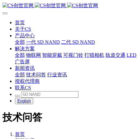
首页
关于CS
产品中心
全部
一代 SD NAND
二代 SD NAND
解决方案
全部
物联网
智能穿戴
可视门铃
打猎相机
轨道交通
LED
广告屏
新闻资讯
全部
技术问答
行业资讯
授权代理商
联系CS
English
技术问答
首页