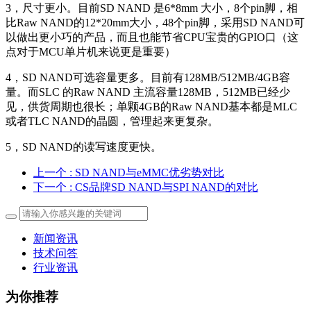
3，尺寸更小。目前SD NAND 是6*8mm 大小，8个pin脚，相
比Raw NAND的12*20mm大小，48个pin脚，采用SD NAND可
以做出更小巧的产品，而且也能节省CPU宝贵的GPIO口（这
点对于MCU单片机来说更是重要）
4，SD NAND可选容量更多。目前有128MB/512MB/4GB容
量。而SLC 的Raw NAND 主流容量128MB，512MB已经少
见，供货周期也很长；单颗4GB的Raw NAND基本都是MLC
或者TLC NAND的晶圆，管理起来更复杂。
5，SD NAND的读写速度更快。
上一个
: SD NAND与eMMC优劣势对比
下一个
: CS品牌SD NAND与SPI NAND的对比
新闻资讯
技术问答
行业资讯
为你推荐