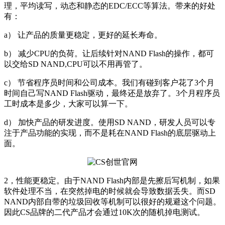
理，平均读写，动态和静态的EDC/ECC等算法。带来的好处
有：
a） 让产品的质量更稳定，更好的延长寿命。
b） 减少CPU的负荷。让后续针对NAND Flash的操作，都可
以交给SD NAND,CPU可以不用再管了。
c） 节省程序员时间和公司成本。我们有碰到客户花了3个月
时间自己写NAND Flash驱动，最终还是放弃了。3个月程序员
工时成本是多少，大家可以算一下。
d） 加快产品的研发进度。使用SD NAND，研发人员可以专
注于产品功能的实现，而不是耗在NAND Flash的底层驱动上
面。
2，性能更稳定。由于NAND Flash内部是先擦后写机制，如果
软件处理不当，在突然掉电的时候就会导致数据丢失。而SD
NAND内部自带的垃圾回收等机制可以很好的规避这个问题。
因此CS品牌的二代产品才会通过10K次的随机掉电测试。