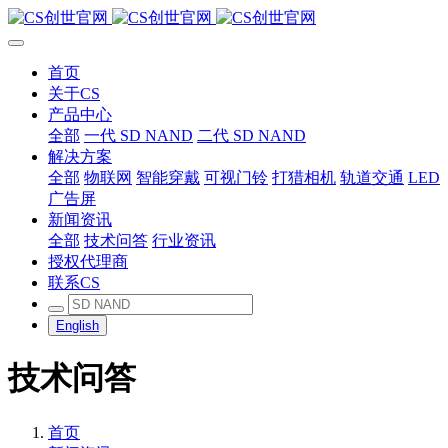
首页
关于CS
产品中心
全部
一代 SD NAND
二代 SD NAND
解决方案
全部
物联网
智能穿戴
可视门铃
打猎相机
轨道交通
LED
广告屏
新闻资讯
全部
技术问答
行业资讯
授权代理商
联系CS
English
技术问答
首页