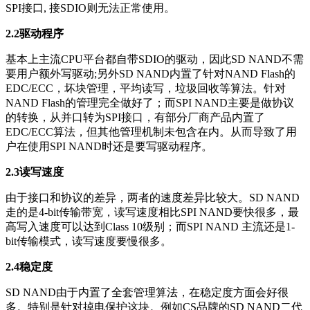
SPI接口, 接SDIO则无法正常使用。
2.2驱动程序
基本上主流CPU平台都自带SDIO的驱动，因此SD NAND不需
要用户额外写驱动;另外SD NAND内置了针对NAND Flash的
EDC/ECC，坏块管理，平均读写，垃圾回收等算法。针对
NAND Flash的管理完全做好了；而SPI NAND主要是做协议
的转换，从并口转为SPI接口，有部分厂商产品内置了
EDC/ECC算法，但其他管理机制未包含在内。从而导致了用
户在使用SPI NAND时还是要写驱动程序。
2.3读写速度
由于接口和协议的差异，两者的速度差异比较大。SD NAND
走的是4-bit传输带宽，读写速度相比SPI NAND要快很多，最
高写入速度可以达到Class 10级别；而SPI NAND 主流还是1-
bit传输模式，读写速度要慢很多。
2.4稳定度
SD NAND由于内置了全套管理算法，在稳定度方面会好很
多。特别是针对掉电保护这块。例如CS品牌的SD NAND二代