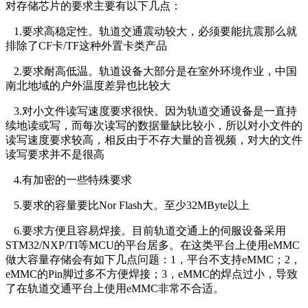
对存储芯片的要求主要有以下几点：
1.要求高稳定性。轨道交通震动较大，必须要能抗震那么就
排除了CF卡/TF这种外置卡类产品
2.要求耐高低温。轨道设备大部分是在室外环境作业，中国
南北地域的户外温度差异也比较大
3.对小文件读写速度要求很快。因为轨道交通设备是一直持
续地读或写，而每次读写的数据量缺比较小，所以对小文件的
读写速度要求较高，相反由于不存大量的音视频，对大的文件
读写要求并不是很高
4.有加密的一些特殊要求
5.要求的容量要比Nor Flash大。至少32MByte以上
6.要求方便且容易焊接。目前轨道交通上的伺服设备采用
STM32/NXP/TI等MCU的平台居多。在这类平台上使用eMMC
做大容量存储会有如下几点问题：1，平台不支持eMMC；2，
eMMC的Pin脚过多不方便焊接；3，eMMC的焊点过小，导致
了在轨道交通平台上使用eMMC非常不合适。