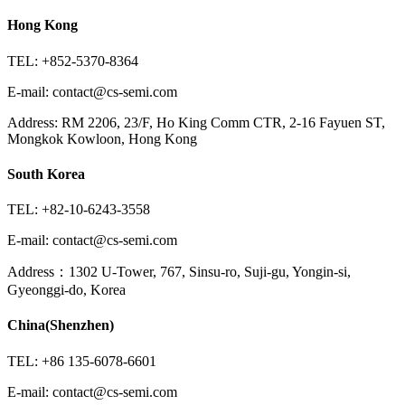
Hong Kong
TEL: +852-5370-8364
E-mail: contact@cs-semi.com
Address: RM 2206, 23/F, Ho King Comm CTR, 2-16 Fayuen ST,
Mongkok Kowloon, Hong Kong
South Korea
TEL: +82-10-6243-3558
E-mail: contact@cs-semi.com
Address：1302 U-Tower, 767, Sinsu-ro, Suji-gu, Yongin-si,
Gyeonggi-do, Korea
China(Shenzhen)
TEL: +86 135-6078-6601
E-mail: contact@cs-semi.com