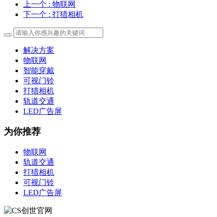
上一个
: 物联网
下一个
: 打猎相机
解决方案
物联网
智能穿戴
可视门铃
打猎相机
轨道交通
LED广告屏
为你推荐
物联网
轨道交通
打猎相机
可视门铃
LED广告屏