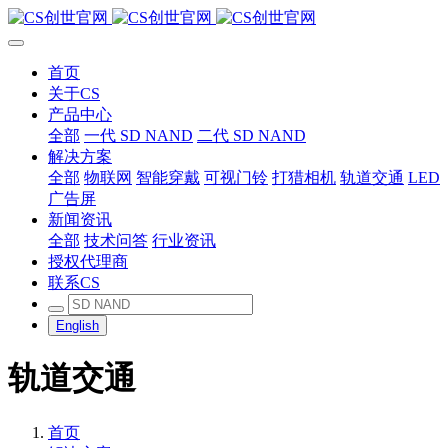
首页
关于CS
产品中心
全部
一代 SD NAND
二代 SD NAND
解决方案
全部
物联网
智能穿戴
可视门铃
打猎相机
轨道交通
LED
广告屏
新闻资讯
全部
技术问答
行业资讯
授权代理商
联系CS
English
轨道交通
首页