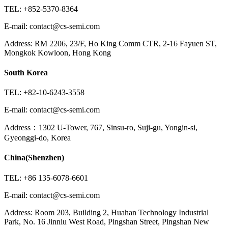
TEL: +852-5370-8364
E-mail: contact@cs-semi.com
Address: RM 2206, 23/F, Ho King Comm CTR, 2-16 Fayuen ST,
Mongkok Kowloon, Hong Kong
South Korea
TEL: +82-10-6243-3558
E-mail: contact@cs-semi.com
Address：1302 U-Tower, 767, Sinsu-ro, Suji-gu, Yongin-si,
Gyeonggi-do, Korea
China(Shenzhen)
TEL: +86 135-6078-6601
E-mail: contact@cs-semi.com
Address: Room 203, Building 2, Huahan Technology Industrial
Park, No. 16 Jinniu West Road, Pingshan Street, Pingshan New