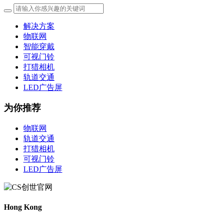
解决方案
物联网
智能穿戴
可视门铃
打猎相机
轨道交通
LED广告屏
为你推荐
物联网
轨道交通
打猎相机
可视门铃
LED广告屏
Hong Kong