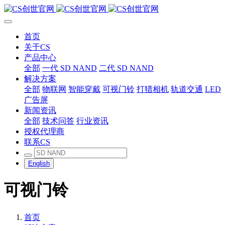
首页
关于CS
产品中心
全部
一代 SD NAND
二代 SD NAND
解决方案
全部
物联网
智能穿戴
可视门铃
打猎相机
轨道交通
LED
广告屏
新闻资讯
全部
技术问答
行业资讯
授权代理商
联系CS
English
可视门铃
首页