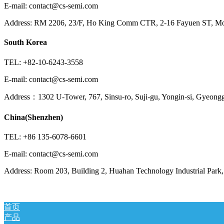
E-mail: contact@cs-semi.com
Address: RM 2206, 23/F, Ho King Comm CTR, 2-16 Fayuen ST, 
South Korea
TEL: +82-10-6243-3558
E-mail: contact@cs-semi.com
Address：1302 U-Tower, 767, Sinsu-ro, Suji-gu, Yongin-si, Gyeongg
China(Shenzhen)
TEL: +86 135-6078-6601
E-mail: contact@cs-semi.com
Address: Room 203, Building 2, Huahan Technology Industrial Park, 
首页
产品