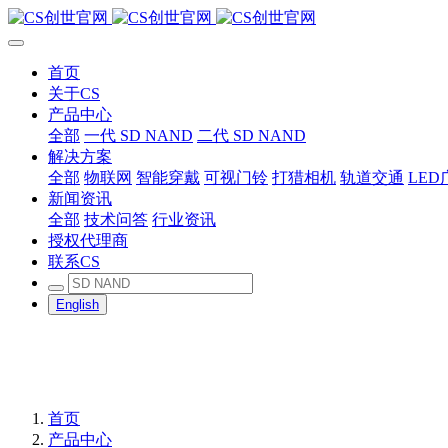
首页
关于CS
产品中心
全部
一代 SD NAND
二代 SD NAND
解决方案
全部
物联网
智能穿戴
可视门铃
打猎相机
轨道交通
LED
新闻资讯
全部
技术问答
行业资讯
授权代理商
联系CS
English
首页
产品中心