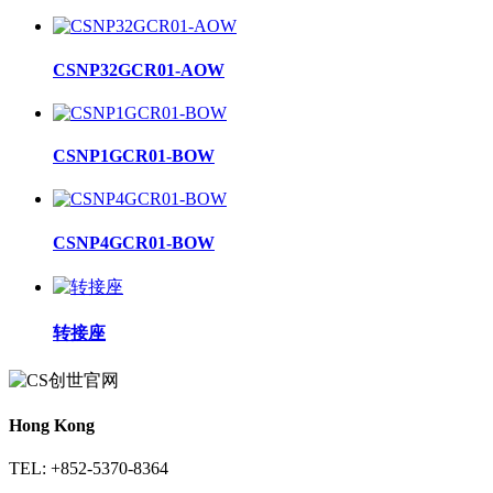
CSNP32GCR01-AOW
CSNP1GCR01-BOW
CSNP4GCR01-BOW
转接座
Hong Kong
TEL: +852-5370-8364