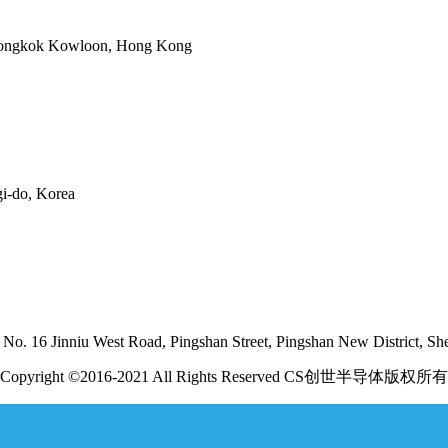
Mongkok Kowloon, Hong Kong
i-do, Korea
No. 16 Jinniu West Road, Pingshan Street, Pingshan New District, Sh
Copyright ©2016-2021 All Rights Reserved CS创世半导体版权所有